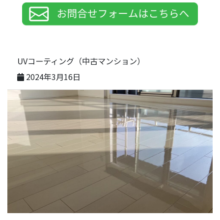
UVコーティング（中古マンション）
2024年3月16日